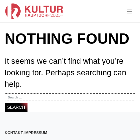
Skip
to
content
NOTHING FOUND
It seems we can’t find what you’re
looking for. Perhaps searching can
help.
KONTAKT, IMPRESSUM